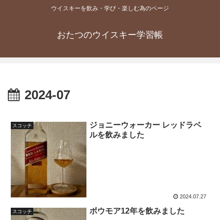
ウイスキーを飲み・学び・楽しむ為のページ
おたつのウイスキー学習帳
2024-07
ジョニーウォーカー レッドラベ
スコッチ
ルを飲みました
2024.07.27
ボウモア12年を飲みました
スコッチ